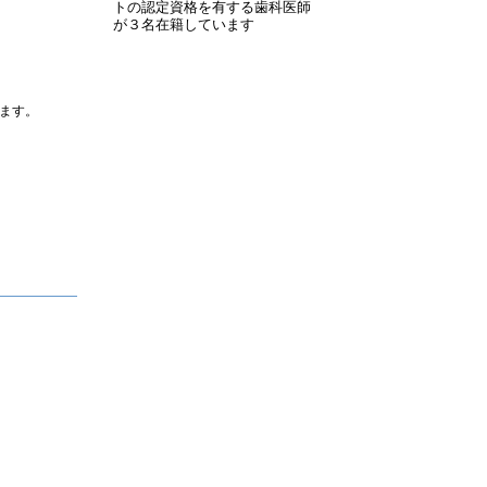
トの認定資格を有する歯科医師
が３名在籍しています
ます。