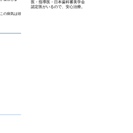
医・指導医・日本歯科審美学会
認定医がいるので、安心治療。
この病気は頭