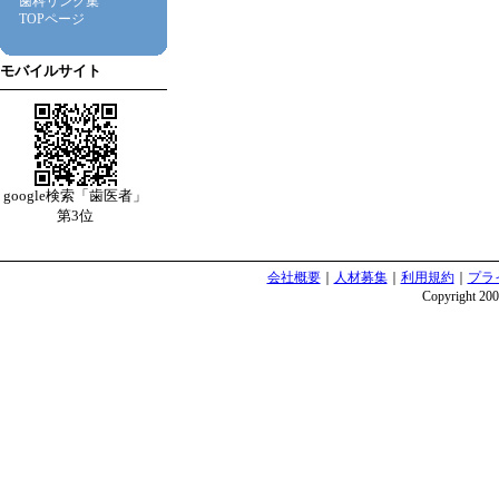
歯科リンク集
TOPページ
モバイルサイト
google検索「歯医者」
第3位
会社概要
｜
人材募集
｜
利用規約
｜
プラ
Copyright 2