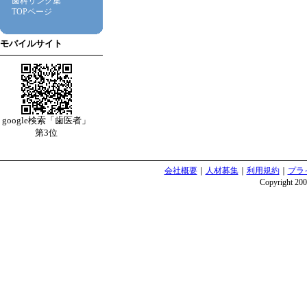
歯科リンク集
TOPページ
モバイルサイト
google検索「歯医者」
第3位
会社概要
｜
人材募集
｜
利用規約
｜
プラ
Copyright 2