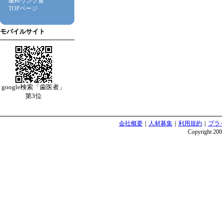
歯科リンク集
TOPページ
モバイルサイト
google検索「歯医者」
第3位
会社概要
｜
人材募集
｜
利用規約
｜
プラ
Copyright 2