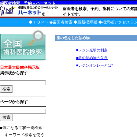
歯医者検索・予約－ハーネット
歯医者を検索、予約、歯科についての知
イトです。
◆ＴＯＰへ
◆歯医者検索
◆最新掲示板
◆掲示板アクセスラ
歯の色をした詰め物
■レジン充填の利点
■銀の詰め物の欠点
■レジンオンレーとは?
日本最大級歯科掲示板
掲示板から探す
ページから探す
■気になる症状一発検索
キーワード検索を使う