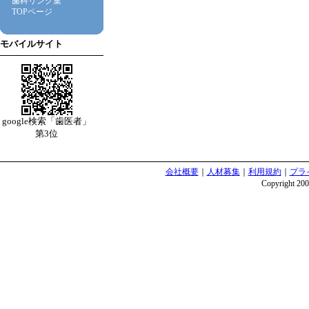
歯科リンク集
TOPページ
モバイルサイト
google検索「歯医者」
第3位
会社概要
｜
人材募集
｜
利用規約
｜
プラ
Copyright 2