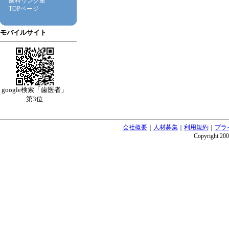
歯科リンク集
TOPページ
モバイルサイト
google検索「歯医者」
第3位
会社概要
｜
人材募集
｜
利用規約
｜
プラ
Copyright 2