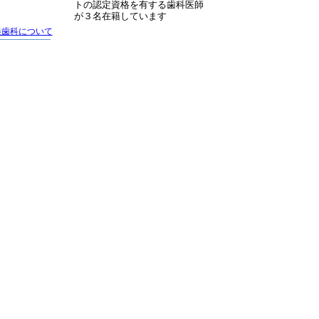
トの認定資格を有する歯科医師
が３名在籍しています
美歯科について